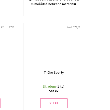
mimořádně hebkého materiálu.
Kód:
197/S
Kód:
176/XL
Tričko Sporty
Skladem
(1 ks)
590 Kč
DETAIL