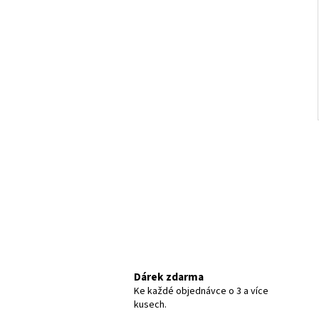
Dárek zdarma
Ke každé objednávce o 3 a více
kusech.