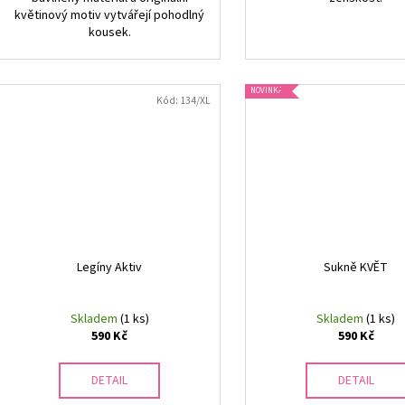
květinový motiv vytvářejí pohodlný
kousek.
NOVINKA
Kód:
134/XL
Legíny Aktiv
Sukně KVĚT
Skladem
(1 ks)
Skladem
(1 ks)
590 Kč
590 Kč
DETAIL
DETAIL