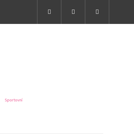
Hledat
Přihlášení
Nákupní
košík
Sportovní