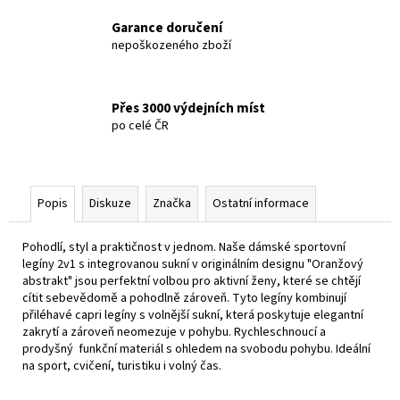
Garance doručení
nepoškozeného zboží
Přes 3000 výdejních míst
po celé ČR
Popis
Diskuze
Značka
Ostatní informace
Pohodlí, styl a praktičnost v jednom. Naše dámské sportovní
legíny 2v1 s integrovanou sukní v originálním designu "Oranžový
abstrakt" jsou perfektní volbou pro aktivní ženy, které se chtějí
cítit sebevědomě a pohodlně zároveň. Tyto legíny kombinují
přiléhavé capri legíny s volnější sukní, která poskytuje elegantní
zakrytí a zároveň neomezuje v pohybu. Rychleschnoucí a
prodyšný funkční materiál s ohledem na svobodu pohybu. Ideální
na sport, cvičení, turistiku i volný čas.